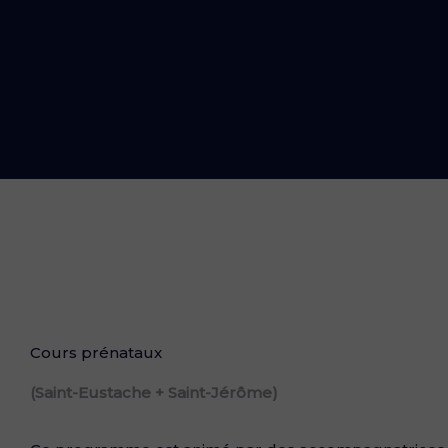
Cours prénataux
(Saint-Eustache + Saint-Jérôme)