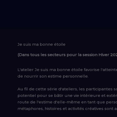
Je suis ma bonne étoile
(Dans tous les secteurs pour la session Hiver 20
L'atelier Je suis ma bonne étoile favorise l'atte
de nourrir son estime personnelle.
Au fil de cette série d'ateliers, les participante
potentiel pour se bâtir une vie intérieure et exté
route de l'estime d'elle-même en tant que pers
métaphores, histoires et activités créatives sont 