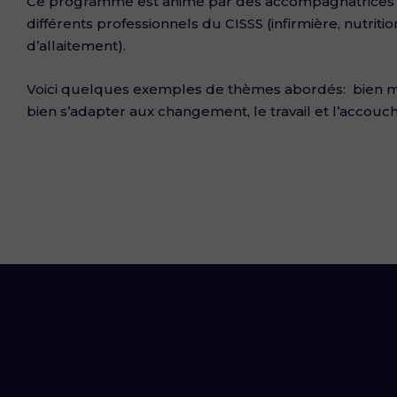
Ce programme est animé par des accompagnatrices d
différents professionnels du CISSS (infirmière, nutriti
d’allaitement).
Voici quelques exemples de thèmes abordés: bien
bien s’adapter aux changement, le travail et l’accou