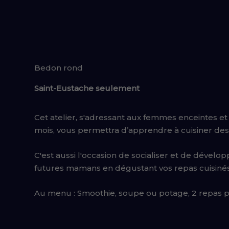
Bedon rond
Saint-Eustache seulement
Cet atelier, s'adressant aux femmes enceintes e
mois,
vous permettra d’apprendre à cuisiner de
C'est aussi l'occasion de socialiser et de dével
futures mamans en dégustant vos repas cuisinés
Au menu : Smoothie, soupe ou potage, 2 repas pri