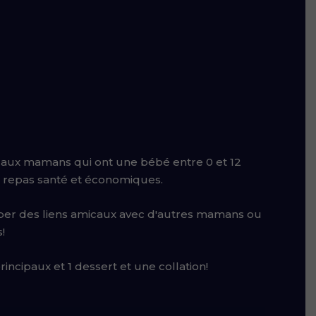
t aux mamans qui ont une bébé entre 0 et 12
s repas santé et économiques.
opper des liens amicaux avec d'autres mamans ou
!
ncipaux et 1 dessert et une collation!