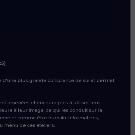
25)
inte d'une plus grande conscience de soi et permet
s sont amenées et encouragées à utiliser leur
rieure à leur image, ce qui les conduit sur la
onne et comme être humain. Informations,
au menu de ces ateliers.