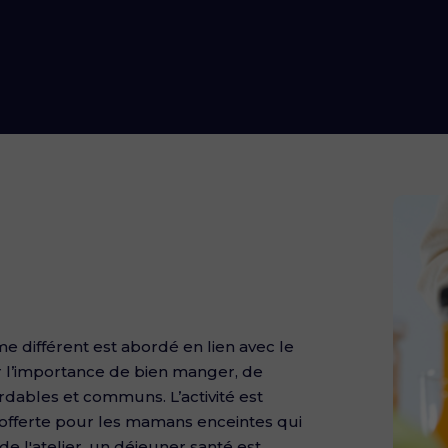
e différent est abordé en lien avec le
 l’importance de bien manger, de
rdables et communs. L’activité est
 offerte pour les mamans enceintes qui
e l'atelier, un déjeuner santé est