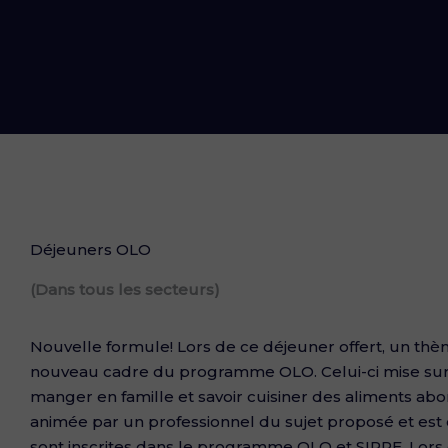
Déjeuners OLO
(Dans tous les secteurs)
Nouvelle formule! Lors de ce déjeuner offert, un thèm
nouveau cadre du programme OLO. Celui-ci mise sur
manger en famille et savoir cuisiner des aliments abo
animée par un professionnel du sujet proposé et est
sont inscrites dans le programme OLO et SIPPE. Lors d