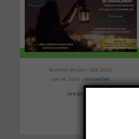
Bulletin de juin – Été 2026
juin 16, 2026
|
Nouvelles
Lire plus
→