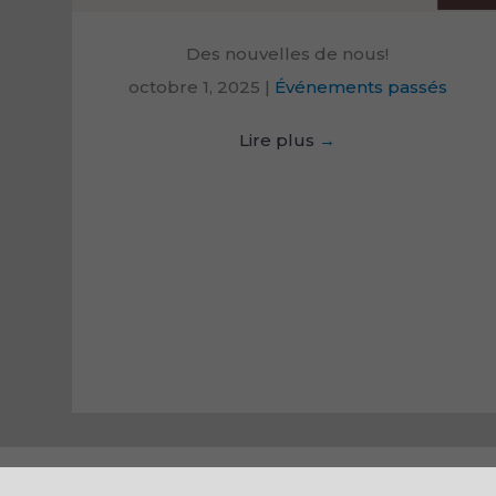
Des nouvelles de nous!
octobre 1, 2025
|
Événements passés
Lire plus
→