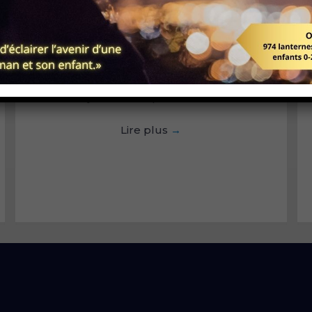
Rapport d’activités 2024-2025
juin 9, 2025
|
Nouvelles
Lire plus
→