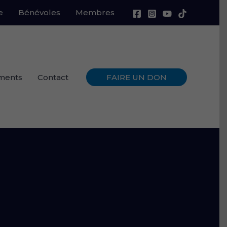
e
Bénévoles
Membres
ments
Contact
FAIRE UN DON