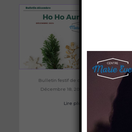
Bulletin festif de décembre 2025
Décembre 18, 2025
|
Nouvelles
Lire plus
→