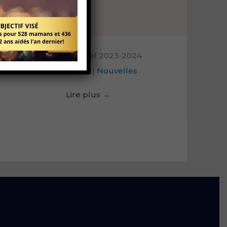
Rapport annuel 2023-2024
avril 25, 2025
|
Nouvelles
Lire plus
→