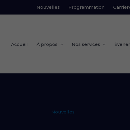
Nouvelles
Programmation
Carrièr
Accueil
À propos
Nos services
Évène
Nouvelles