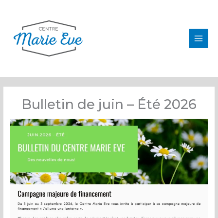
Aller
au
contenu
Bulletin de juin – Été 2026